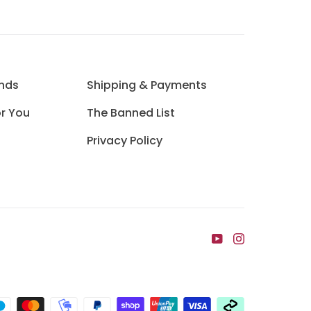
unds
Shipping & Payments
or You
The Banned List
Privacy Policy