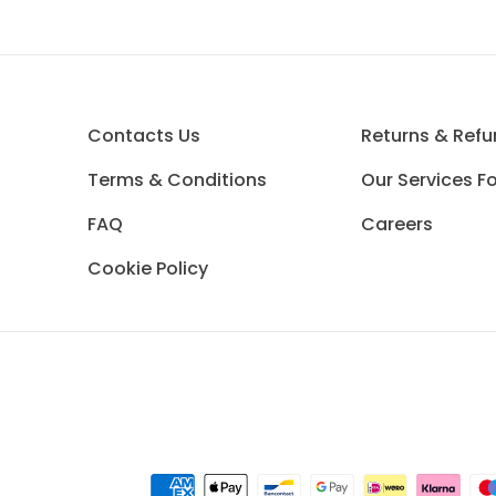
Contacts Us
Returns & Ref
Terms & Conditions
Our Services F
FAQ
Careers
Cookie Policy