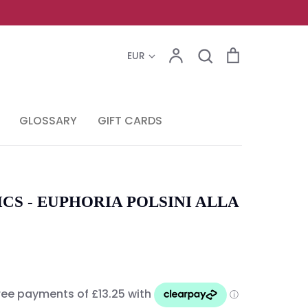
Account
Search
Cart
Search
EUR
GLOSSARY
GIFT CARDS
CS - EUPHORIA POLSINI ALLA